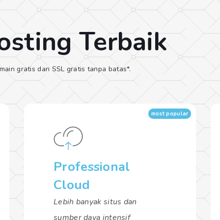
osting Terbaik
ain gratis dan SSL gratis tanpa batas*.
most popular
Professional
Cloud
Lebih banyak situs dan
sumber daya intensif