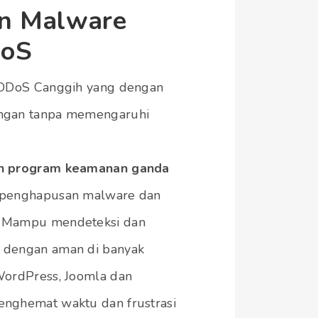
an Malware
DoS
k DDoS Canggih yang dengan
angan tanpa memengaruhi
an program keamanan ganda
 penghapusan malware dan
. Mampu mendeteksi dan
 dengan aman di banyak
WordPress, Joomla dan
enghemat waktu dan frustrasi