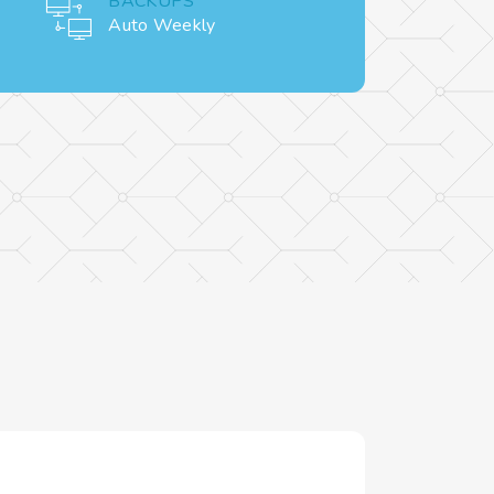
BACKUPS
Auto Weekly