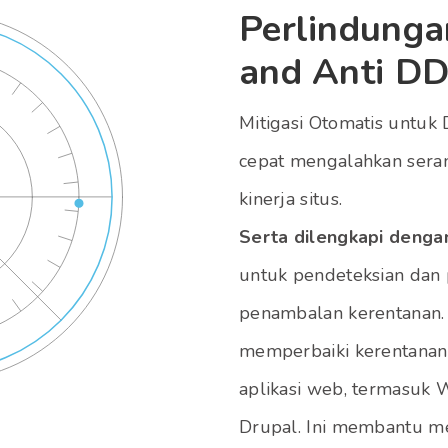
Perlindung
and Anti D
Mitigasi Otomatis untu
cepat mengalahkan ser
kinerja situs.
Serta dilengkapi deng
untuk pendeteksian dan
penambalan kerentanan
memperbaiki kerentanan
aplikasi web, termasuk 
Drupal. Ini membantu m