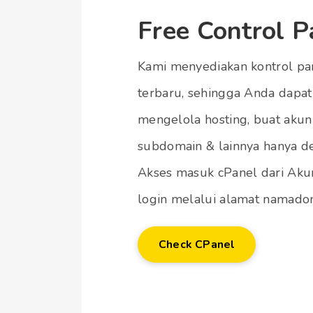
Free Control P
Kami menyediakan kontrol pan
terbaru, sehingga Anda dap
mengelola hosting, buat akun 
subdomain & lainnya hanya de
Akses masuk cPanel dari Aku
login melalui alamat namadom
Check CPanel