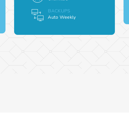
BACKUPS
Auto Weekly