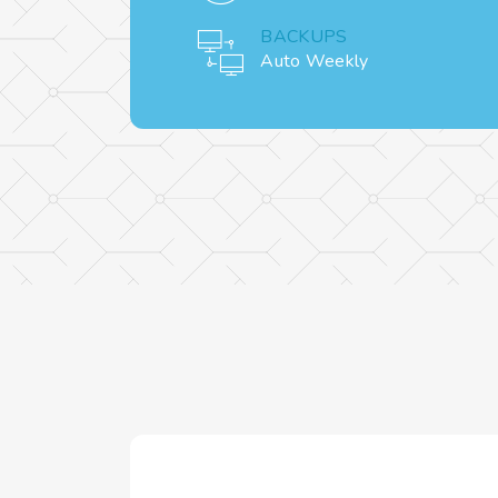
BACKUPS
Auto Weekly