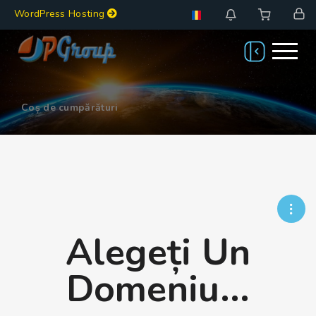
WordPress Hosting
Coș de cumpărături
Alegeți Un
Domeniu...